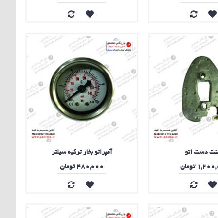
نت دست اتو
آمپراتو بخار ترکیه سیلتر
1,2 تومان
480,000 تومان