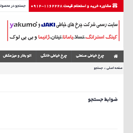
مشاوره خرید و استعلام قیمت 1162228-0912
چرخ خیاطی صنعتی
چرخ خیاطی خانگی
اتو بخار و میزمکش
صفحه اصلی
جستجو
ضوابط جستجو