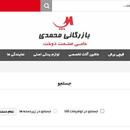
قیچی برش
ماشین آلات تخصصی
لوازم یدکی اصلی
نمایندگی ها
جستجو
جستجو در توضیحات کالا
جستجو در زیردسته ها