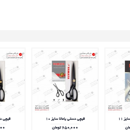
قیچی دستی یاماتا سایز 10
قیچی دس
650,000 تومان
,000