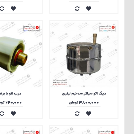
دیگ اتو سیلتر سه نیم لیتری
درب اتو با برن
3,800,000 تومان
240,000 تومان