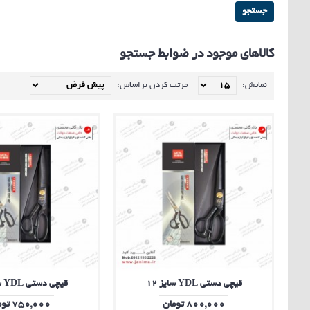
کالاهای موجود در ضوابط جستجو
نمایش:
مرتب کردن براساس:
قیچی دستی YDL سایز 12
قیچی دستی YDL سایز 11
800,000 تومان
750,000 تومان