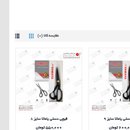
مقایسه کالا (0)
تی یاماتا سایز 9
قیچی دستی یاماتا سایز 8
600 تومان
550,000 تومان