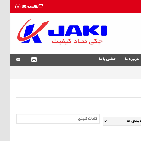
مقایسه کالا (
0
)
درباره ما
تماس با ما