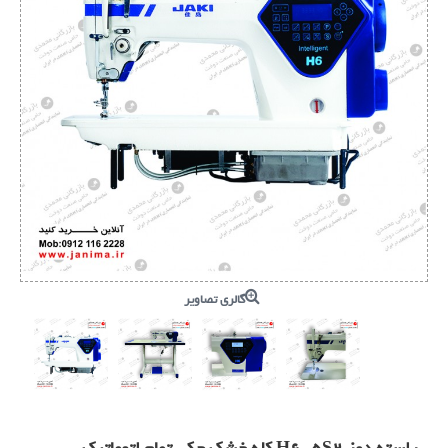
گالری تصاویر